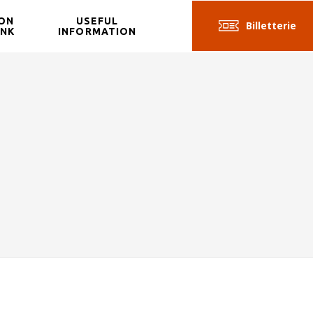
ON
USEFUL
Billetterie
INK
INFORMATION