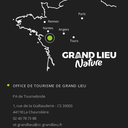
OFFICE DE TOURISME DE GRAND LIEU
PA de Tournebride
1, rue de la Guillauderie - CS 30003
44118 La Chevrolière
02 40 78 73 88
ot-grandlieu@cc-grandlieu.fr