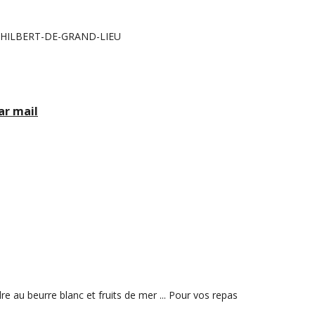
PHILBERT-DE-GRAND-LIEU
ar mail
re au beurre blanc et fruits de mer ... Pour vos repas