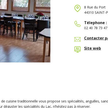
8 Rue du Port
44310 SAINT-
Télephone :
02 40 78 73 47
Contacter p
Site web
de cuisine traditionnelle vous propose ses spécialités, anguilles, sand
r déguster les spécialités du Lac, n’hésitez pas à réserver.