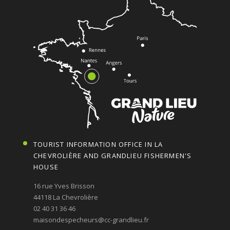
TOURIST INFORMATION OFFICE IN LA
CHEVROLIÈRE AND GRANDLIEU FISHERMEN'S
HOUSE
16 rue Yves Brisson
44118 La Chevrolière
02 40 31 36 46
maisondespecheurs@cc-grandlieu.fr