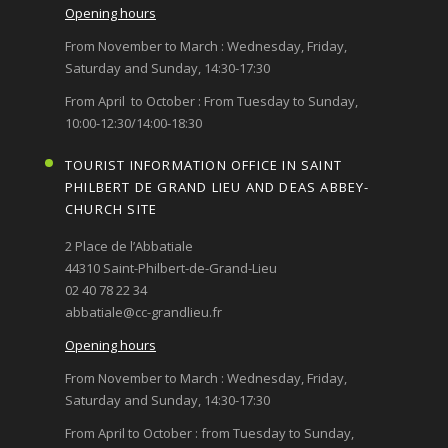
Opening hours
From November to March : Wednesday, Friday,
Saturday and Sunday, 14:30-17:30
From April to October : From Tuesday to Sunday,
10:00-12:30/14:00-18:30
TOURIST INFORMATION OFFICE IN SAINT
PHILBERT DE GRAND LIEU AND DEAS ABBEY-
CHURCH SITE
2 Place de l’Abbatiale
44310 Saint-Philbert-de-Grand-Lieu
02 40 78 22 34
abbatiale@cc-grandlieu.fr
Opening hours
From November to March : Wednesday, Friday,
Saturday and Sunday, 14:30-17:30
From April to October : from Tuesday to Sunday,