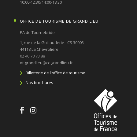
10:00-12:30/14:00-18:30
OFFICE DE TOURISME DE GRAND LIEU
PA de Tournebride
1, rue de la Guillauderie - CS 30003
44118 La Chevrolière
02 40 78 73 88
ot-grandlieu@cc-grandlieu.fr
Billetterie de l'office de tourisme
Nos brochures