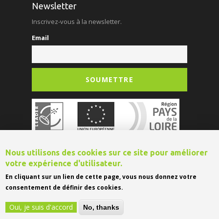
Newsletter
Inscrivez-vous à la newsletter.
Email
Nous utilisons des cookies sur ce site pour améliorer
votre expérience d'utilisateur.
En cliquant sur un lien de cette page, vous nous donnez votre
© 2026 Office de Tourisme de Grand-Lieu
consentement de définir des cookies.
Mentions légales
Plan du site
Site Réalisé par
Intuitiv Secteur Public
Oui, je suis d'accord
No, thanks