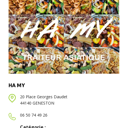
HA MY
20 Place Georges Daudet
44140 GENESTON
06 50 74 49 26
Catégorie :