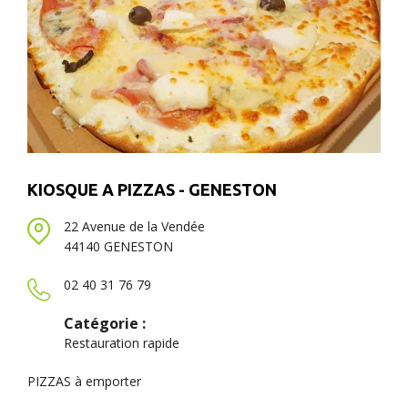
KIOSQUE A PIZZAS - GENESTON
22 Avenue de la Vendée
44140 GENESTON
02 40 31 76 79
Catégorie :
Restauration rapide
PIZZAS à emporter