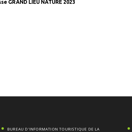
esse GRAND LIEU NATURE 2023
BUREAU D'INFORMATION TOURISTIQUE DE LA