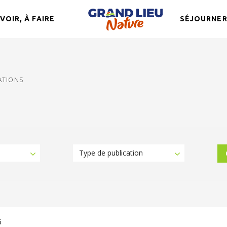
 VOIR, À FAIRE
SÉJOURNE
ATIONS
Type de publication
6