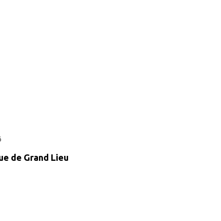
6
que de Grand Lieu