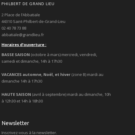
PHILBERT DE GRAND LIEU
2 Place de l’Abbatiale
44310 Saint-Philbert-de-Grand-Lieu
02 40 78 73 88
abbatiale@grandlieu.fr
Horaires d’ouverture :
BASSE SAISON
(octobre à mars) mercredi, vendredi,
samedi et dimanche, 14h à 17h30
VACANCES automne, Noël, et hiver
(zone B) mardi au
dimanche 14h à 17h30
HAUTE SAISON
(avril à septembre) mardi au dimanche, 10h
à 12h30 et 14h à 18h30
Newsletter
Inscrivez-vous à la newsletter.