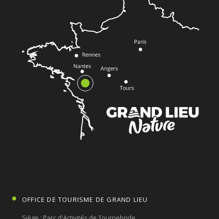
OFFICE DE TOURISME DE GRAND LIEU
Siège : Parc d'Activités de Tournebride