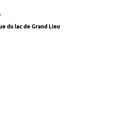
6
ue du lac de Grand Lieu
1