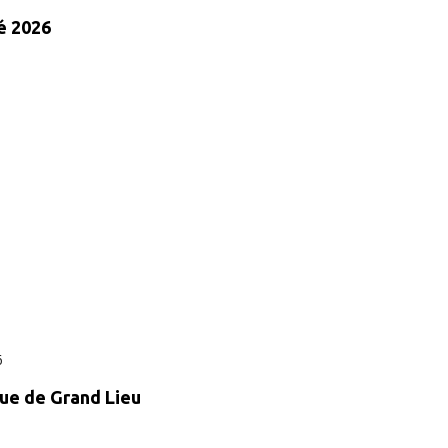
é 2026
6
que de Grand Lieu