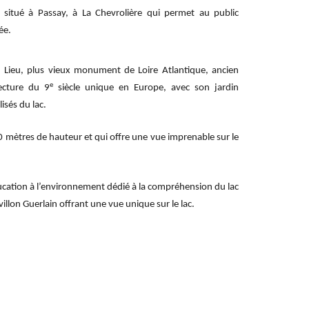
situé
à Passay, à La Chevrolière qui permet au public
ée.
d Lieu, plus vieux monument de Loire Atlantique, ancien
e
ecture du 9
siècle unique en Europe, avec son jardin
isés du lac.
40 mètres de hauteur et qui offre une vue imprenable sur le
ucation à l’environnement dédié à la compréhension du lac
illon Guerlain offrant une vue unique sur le lac.