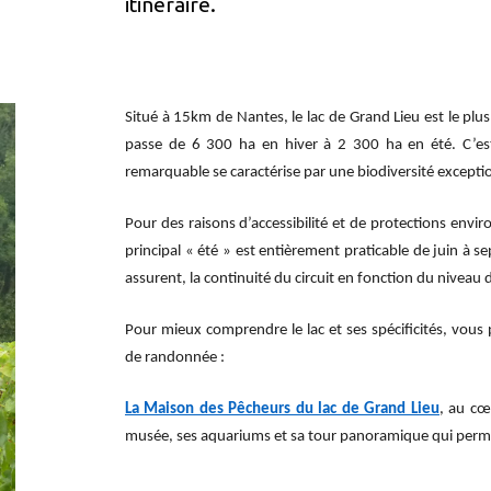
itinéraire.
Situé à 15km de Nantes, le lac de Grand Lieu est le plus
passe de
6 300 ha
en hiver à
2 300 ha
en été. C’est
remarquable se caractérise par une biodiversité excepti
Pour des raisons d’accessibilité et de protections environ
principal « été » est entièrement praticable de juin à s
assurent, la continuité du circuit en fonction du niveau 
Pour mieux comprendre le lac et ses spécificités, vous p
de randonnée :
La Maison des Pêcheurs du lac de Grand Lieu
, au cœ
musée, ses aquariums et sa tour panoramique qui permet