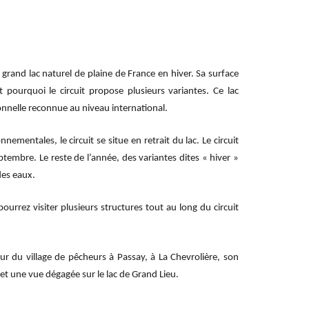
 grand lac naturel de plaine de France en hiver. Sa surface
 pourquoi le circuit propose plusieurs variantes. Ce lac
onnelle reconnue au niveau international.
nementales, le circuit se situe en retrait du lac. Le circuit
eptembre. Le reste de l’année, des variantes dites « hiver »
des eaux.
ourrez visiter plusieurs structures tout au long du circuit
ur du village de pêcheurs à Passay, à La Chevrolière, son
 une vue dégagée sur le lac de Grand Lieu.