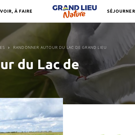
 VOIR, À FAIRE
SÉJOURNE
ES
RANDONNER AUTOUR DU LAC DE GRAND LIEU
ur du Lac de