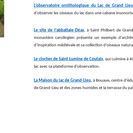
L’observatoire ornithologique du Lac de Grand Lieu
d’observer les oiseaux du lac dans une cabane insonoris
Le site de l’abbatiale-Déas
, à Saint Philbert de Gran
monastère carolingien présente un exemple d’archit
d’inspiration médiévale et sa collection d’oiseaux natural
Le clocher de Saint Lumine de Coutais
, qui culmine à 
lac avec sa plateforme d’observation.
La
Maison du lac de Grand-Lieu
, à Bouaye, centre d’éd
de Grand-Lieu et des zones humides et la terrasse du pav