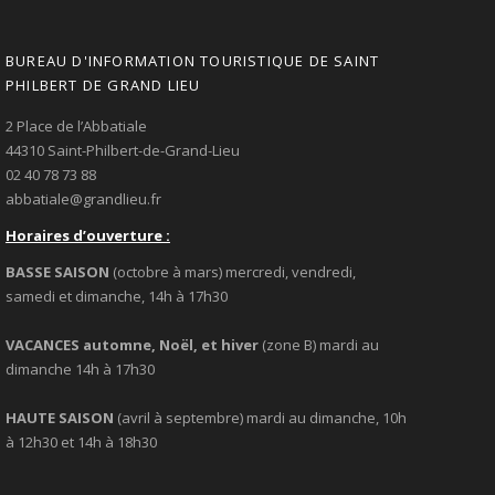
BUREAU D'INFORMATION TOURISTIQUE DE SAINT
PHILBERT DE GRAND LIEU
2 Place de l’Abbatiale
44310 Saint-Philbert-de-Grand-Lieu
02 40 78 73 88
abbatiale@grandlieu.fr
Horaires d’ouverture :
BASSE SAISON
(octobre à mars) mercredi, vendredi,
samedi et dimanche, 14h à 17h30
VACANCES automne, Noël, et hiver
(zone B) mardi au
dimanche 14h à 17h30
HAUTE SAISON
(avril à septembre) mardi au dimanche, 10h
à 12h30 et 14h à 18h30