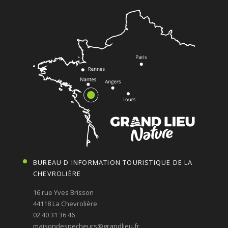
BUREAU D'INFORMATION TOURISTIQUE DE LA
CHEVROLIÈRE
16 rue Yves Brisson
44118 La Chevrolière
02 40 31 36 46
maisondespecheurs@grandlieu.fr