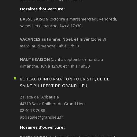
Horaires d’ouverture :
BASSE SAISON
(octobre à mars) mercredi, vendredi,
samedi et dimanche, 14h à 17h30
VACANCES automne, Noël, et hiver
(zone B)
mardi au dimanche 14h à 17h30
HAUTE SAISON
(avril à septembre) mardi au
dimanche, 10h à 12h30 et 14h à 18h30
BUREAU D'INFORMATION TOURISTIQUE DE
SAINT PHILBERT DE GRAND LIEU
2 Place de l’Abbatiale
44310 Saint-Philbert-de-Grand-Lieu
02 40 78 73 88
abbatiale@grandlieu.fr
Horaires d’ouverture :