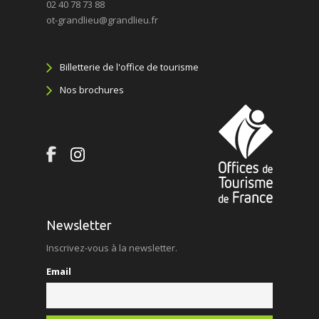
02 40 78 73 88
ot-grandlieu@grandlieu.fr
Billetterie de l'office de tourisme
Nos brochures
Newsletter
Inscrivez-vous à la newsletter.
Email