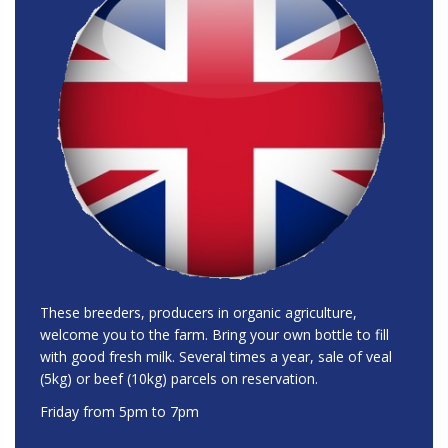
These breeders, producers in organic agriculture,
welcome you to the farm. Bring your own bottle to fill
with good fresh milk. Several times a year, sale of veal
(5kg) or beef (10kg) parcels on reservation.
Friday from 5pm to 7pm