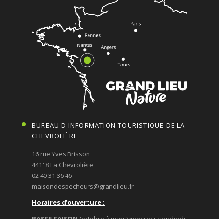
BUREAU D'INFORMATION TOURISTIQUE DE LA
CHEVROLIÈRE
16 rue Yves Brisson
44118 La Chevrolière
02 40 31 36 46
maisondespecheurs@grandlieu.fr
Horaires d’ouverture :
BASSE SAISON
(octobre à mars) mercredi, vendredi,