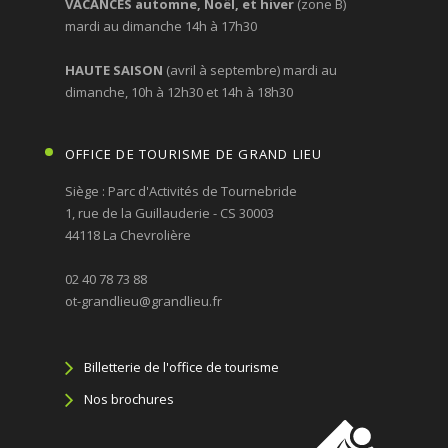
VACANCES automne, Noël, et hiver
(zone B)
mardi au dimanche 14h à 17h30
HAUTE SAISON
(avril à septembre) mardi au
dimanche, 10h à 12h30 et 14h à 18h30
OFFICE DE TOURISME DE GRAND LIEU
Siège : Parc d'Activités de Tournebride
1, rue de la Guillauderie - CS 30003
44118 La Chevrolière
02 40 78 73 88
ot-grandlieu@grandlieu.fr
Billetterie de l'office de tourisme
Nos brochures