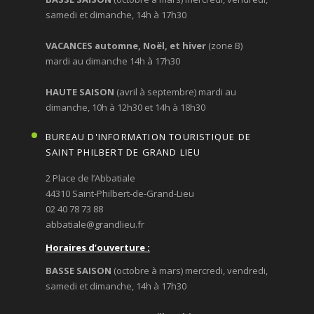
samedi et dimanche, 14h à 17h30
VACANCES automne, Noël, et hiver
(zone B)
mardi au dimanche 14h à 17h30
HAUTE SAISON
(avril à septembre) mardi au
dimanche, 10h à 12h30 et 14h à 18h30
BUREAU D'INFORMATION TOURISTIQUE DE
SAINT PHILBERT DE GRAND LIEU
2 Place de l’Abbatiale
44310 Saint-Philbert-de-Grand-Lieu
02 40 78 73 88
abbatiale@grandlieu.fr
Horaires d’ouverture :
BASSE SAISON
(octobre à mars) mercredi, vendredi,
samedi et dimanche, 14h à 17h30