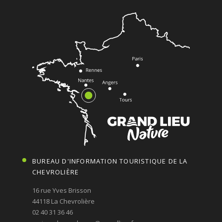
BUREAU D'INFORMATION TOURISTIQUE DE LA
CHEVROLIÈRE
16 rue Yves Brisson
44118 La Chevrolière
02 40 31 36 46