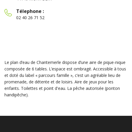
Télephone :
02 40 26 71 52
Le plan d’eau de Chantemerle dispose d’une aire de pique-nique
composée de 6 tables. L’espace est ombragé. Accessible à tous
et doté du label « parcours famille », c’est un agréable lieu de
promenade, de détente et de loisirs. Aire de jeux pour les
enfants. Toilettes et point d'eau. La pêche autorisée (ponton
handipêche).