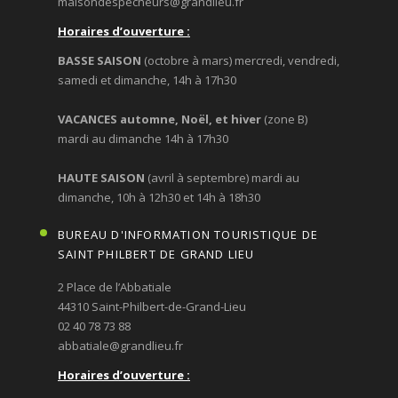
maisondespecheurs@grandlieu.fr
Horaires d’ouverture :
BASSE SAISON
(octobre à mars) mercredi, vendredi,
samedi et dimanche, 14h à 17h30
VACANCES automne, Noël, et hiver
(zone B)
mardi au dimanche 14h à 17h30
HAUTE SAISON
(avril à septembre) mardi au
dimanche, 10h à 12h30 et 14h à 18h30
BUREAU D'INFORMATION TOURISTIQUE DE
SAINT PHILBERT DE GRAND LIEU
2 Place de l’Abbatiale
44310 Saint-Philbert-de-Grand-Lieu
02 40 78 73 88
abbatiale@grandlieu.fr
Horaires d’ouverture :