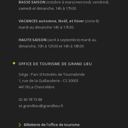
BASSE SAISON
(octobre à mars) mercredi, vendredi,
samedi et dimanche, 14h à 17h30
VACANCES automne, Noël, et hiver
(zone B)
mardi au dimanche 14h à 17h30
HAUTE SAISON
(avril à septembre) mardi au
dimanche, 10h à 12h30 et 14h à 18h30
OFFICE DE TOURISME DE GRAND LIEU
Siège : Parc d'Activités de Tournebride
1, rue de la Guillauderie - CS 30003
44118 La Chevrolière
02 40 78 73 88
ot-grandlieu@grandlieu.fr
Billetterie de l'office de tourisme