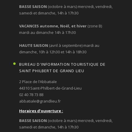
BASSE SAISON
(octobre à mars) mercredi, vendredi,
samedi et dimanche, 14h à 17h30
VACANCES automne, Noël, et hiver
(zone B)
mardi au dimanche 14h à 17h30
HAUTE SAISON
(avril à septembre) mardi au
dimanche, 10h à 12h30 et 14h à 18h30
BUREAU D'INFORMATION TOURISTIQUE DE
SAINT PHILBERT DE GRAND LIEU
2 Place de l’Abbatiale
44310 Saint-Philbert-de-Grand-Lieu
02 40 78 73 88
abbatiale@grandlieu.fr
Horaires d’ouverture :
BASSE SAISON
(octobre à mars) mercredi, vendredi,
samedi et dimanche, 14h à 17h30