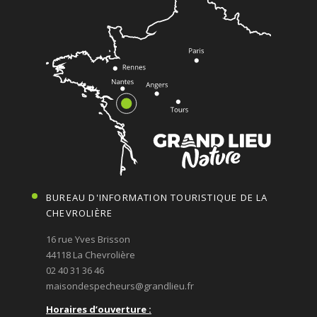
BUREAU D'INFORMATION TOURISTIQUE DE LA
CHEVROLIÈRE
16 rue Yves Brisson
44118 La Chevrolière
02 40 31 36 46
maisondespecheurs@grandlieu.fr
Horaires d’ouverture :