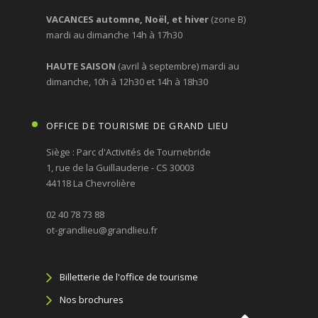
VACANCES automne, Noël, et hiver
(zone B)
mardi au dimanche 14h à 17h30
HAUTE SAISON
(avril à septembre) mardi au
dimanche, 10h à 12h30 et 14h à 18h30
OFFICE DE TOURISME DE GRAND LIEU
Siège : Parc d'Activités de Tournebride
1, rue de la Guillauderie - CS 30003
44118 La Chevrolière
02 40 78 73 88
ot-grandlieu@grandlieu.fr
Billetterie de l'office de tourisme
Nos brochures