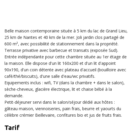
Belle maison contemporaine située à 5 km du lac de Grand Lieu,
25 km de Nantes et 40 km de la mer. Joli jardin clos partagé de
600 m², avec possibilité de stationnement dans la propriété.
Terrasse privative avec barbecue et transats (exposée Sud).
Entrée indépendante pour cette chambre située au 1er étage de
la maison. Elle dispose d'un lit 160x200 et d'un lit d'appoint
90x190, d'un coin détente avec plateau d'accueil (bouilloire avec
café/thé/biscuits), d'une salle d'eau/wc privatifs.
Equipements inclus : wifi, TV (dans la chambre + dans le salon),
sèche-cheveux, glacière électrique, lit et chaise bébé à la
demande.
Petit-déjeuner servi dans le salon/séjour dédié aux hôtes :
gâteau maison, viennoiseries, pain frais, beurre et yaourts du
célèbre crémier Beillevaire, confitures bio et jus de fruits frais.
Tarif