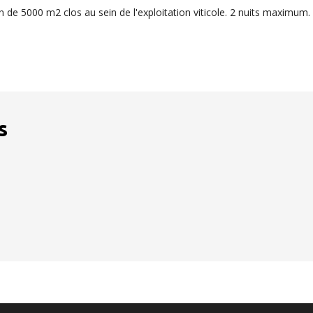
e 5000 m2 clos au sein de l'exploitation viticole. 2 nuits maximum. Ve
s