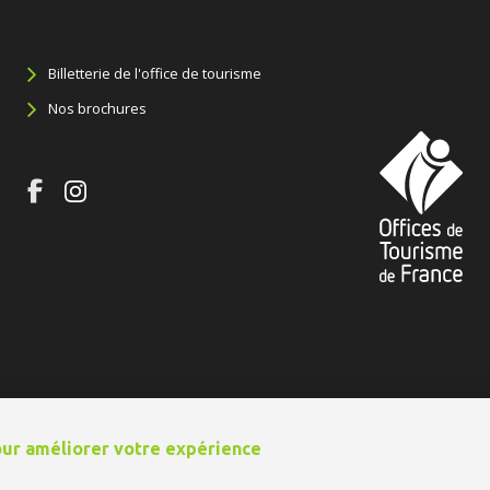
Billetterie de l'office de tourisme
Nos brochures
pour améliorer votre expérience
 site