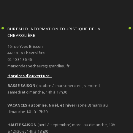
BUREAU D'INFORMATION TOURISTIQUE DE LA
CHEVROLIÈRE
16 rue Yves Brisson
44118 La Chevrolière
02 40 31 36 46
maisondespecheurs@grandlieu.fr
Horaires d’ouverture :
BASSE SAISON
(octobre à mars) mercredi, vendredi,
samedi et dimanche, 14h à 17h30
VACANCES automne, Noël, et hiver
(zone B) mardi au
dimanche 14h à 17h30
HAUTE SAISON
(avril à septembre) mardi au dimanche, 10h
à 12h30 et 14h à 18h30