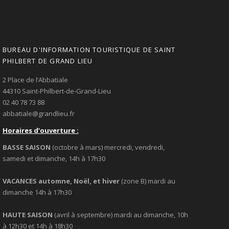
BUREAU D'INFORMATION TOURISTIQUE DE SAINT
PHILBERT DE GRAND LIEU
2 Place de l’Abbatiale
44310 Saint-Philbert-de-Grand-Lieu
02 40 78 73 88
abbatiale@grandlieu.fr
Horaires d’ouverture :
BASSE SAISON
(octobre à mars) mercredi, vendredi,
samedi et dimanche, 14h à 17h30
VACANCES automne, Noël, et hiver
(zone B) mardi au
dimanche 14h à 17h30
HAUTE SAISON
(avril à septembre) mardi au dimanche, 10h
à 12h30 et 14h à 18h30