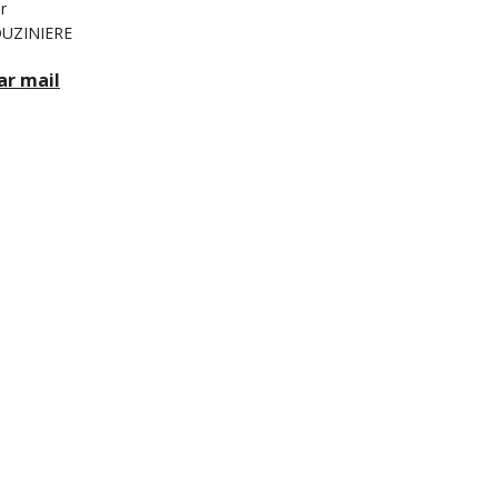
r
OUZINIERE
ar mail